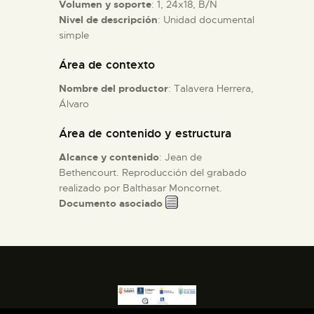
Volumen y soporte
: 1, 24x18, B/N
Nivel de descripción
: Unidad documental
ESPAÑOL
simple
Área de contexto
Nombre del productor
: Talavera Herrera,
Álvaro
Área de contenido y estructura
Alcance y contenido
: Jean de
Bethencourt. Reproducción del grabado
realizado por Balthasar Moncornet.
Documento asociado