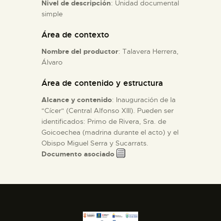
Nivel de descripción
: Unidad documental
simple
ESPAÑOL
Área de contexto
Nombre del productor
: Talavera Herrera,
Álvaro
Área de contenido y estructura
Alcance y contenido
: Inauguración de la
"Cícer" (Central Alfonso XIII). Pueden ser
identificados: Primo de Rivera, Sra. de
Goicoechea (madrina durante el acto) y el
Obispo Miguel Serra y Sucarrats.
Documento asociado