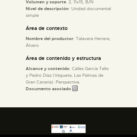
Volumen y soporte
: 2, 11x15, B/N
Nivel de descripción
: Unidad documental
ESPAÑOL
simple
Área de contexto
Nombre del productor
: Talavera Herrera,
Álvaro
Área de contenido y estructura
Alcance y contenido
: Calles García Tello
y Pedro Díaz (Vegueta, Las Palmas de
Gran Canaria). Perspectiva.
Documento asociado