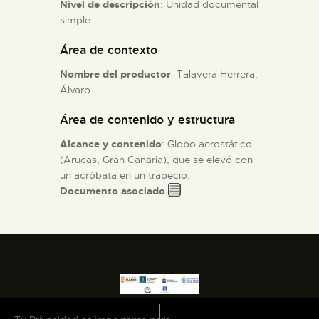
Nivel de descripción
: Unidad documental
simple
ESPAÑOL
Área de contexto
Nombre del productor
: Talavera Herrera,
Álvaro
Área de contenido y estructura
Alcance y contenido
: Globo aerostático
(Arucas, Gran Canaria), que se elevó con
un acróbata en un trapecio.
Documento asociado