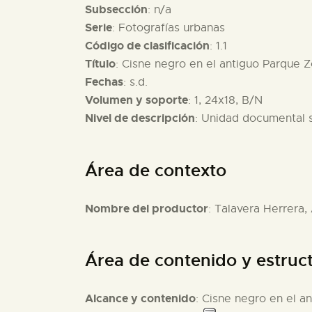
Subsección
: n/a
Serie
: Fotografías urbanas
Código de clasificación
: 1.1
Título
: Cisne negro en el antiguo Parque 
Fechas
: s.d.
Volumen y soporte
: 1, 24x18, B/N
Nivel de descripción
: Unidad documental 
Área de contexto
Nombre del productor
: Talavera Herrera,
Área de contenido y estruc
Alcance y contenido
: Cisne negro en el a