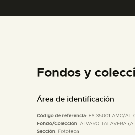
Fondos y colec
Área de identificación
Código de referencia
: ES 35001 AMC/AT-
Fondo/Colección
: ÁLVARO TALAVERA (A.
Sección
: Fototeca