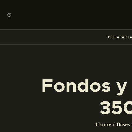
PREPARAR LA
Fondos y 
35
Home
Bases 