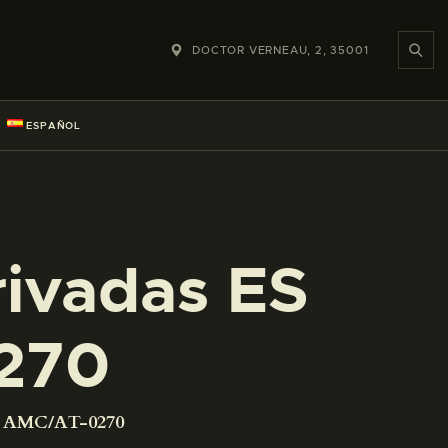
DOCTOR VERNEAU, 2, 35001
ESPAÑOL
rivadas ES
270
01 AMC/AT-0270