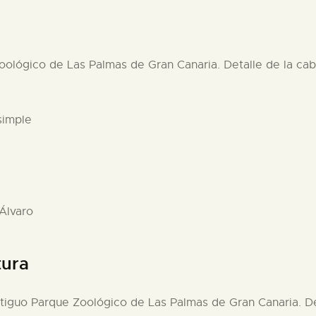
Zoológico de Las Palmas de Gran Canaria. Detalle de la cab
simple
 Álvaro
tura
ntiguo Parque Zoológico de Las Palmas de Gran Canaria. De