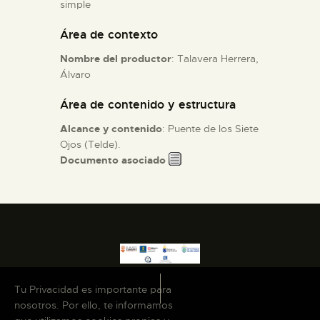
simple
Área de contexto
ESPAÑOL
Nombre del productor
: Talavera Herrera,
Álvaro
Área de contenido y estructura
Alcance y contenido
: Puente de los Siete
Ojos (Telde).
Documento asociado
Tu Privacidad es importante para
nosotros. Por ello, te informamos