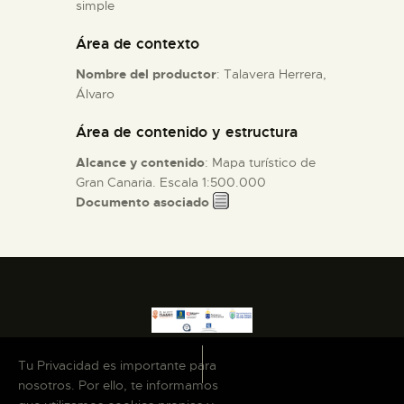
simple
Área de contexto
ESPAÑOL
Nombre del productor
: Talavera Herrera,
Álvaro
Área de contenido y estructura
Alcance y contenido
: Mapa turístico de
Gran Canaria. Escala 1:500.000
Documento asociado
Tu Privacidad es importante para
nosotros. Por ello, te informamos