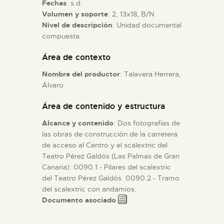
Fechas
: s.d.
Volumen y soporte
: 2, 13x18, B/N
ESPAÑOL
Nivel de descripción
: Unidad documental
compuesta
Área de contexto
Nombre del productor
: Talavera Herrera,
Álvaro
Área de contenido y estructura
Alcance y contenido
: Dos fotografías de
las obras de construcción de la carretera
de acceso al Centro y el scalextric del
Teatro Pérez Galdós (Las Palmas de Gran
Canaria): 0090.1.- Pilares del scalextric
del Teatro Pérez Galdós. 0090.2.- Tramo
del scalextric con andamios.
Documento asociado