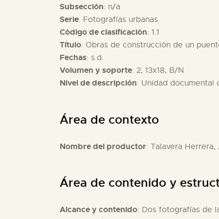
Subsección
: n/a
Serie
: Fotografías urbanas
Código de clasificación
: 1.1
Título
: Obras de construcción de un puent
Fechas
: s.d.
Volumen y soporte
: 2, 13x18, B/N
Nivel de descripción
: Unidad documental
Área de contexto
Nombre del productor
: Talavera Herrera,
Área de contenido y estruc
Alcance y contenido
: Dos fotografías de 