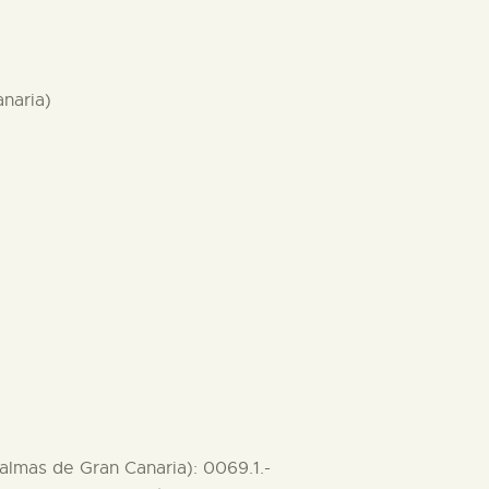
naria)
Palmas de Gran Canaria): 0069.1.-