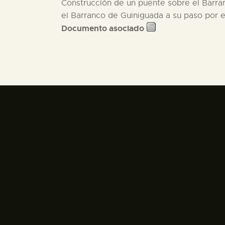
Construcción de un puente sobre el Barra
el Barranco de Guiniguada a su paso por e
Documento asociado