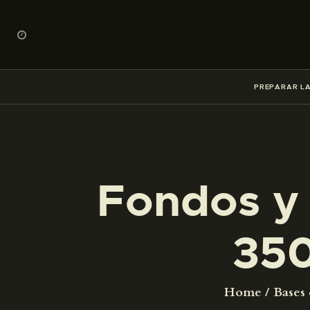
PREPARAR LA
Fondos y 
35
Home
Bases 