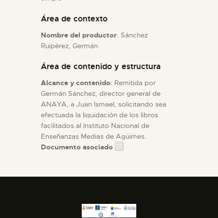
Área de contexto
ESPAÑOL
Nombre del productor
: Sánchez
Ruipérez, Germán
Área de contenido y estructura
Alcance y contenido
: Remitida por
Germán Sánchez, director general de
ANAYA, a Juan Ismael, solicitando sea
efectuada la liquidación de los libros
facilitados al Instituto Nacional de
Enseñanzas Medias de Agüimes.
Documento asociado