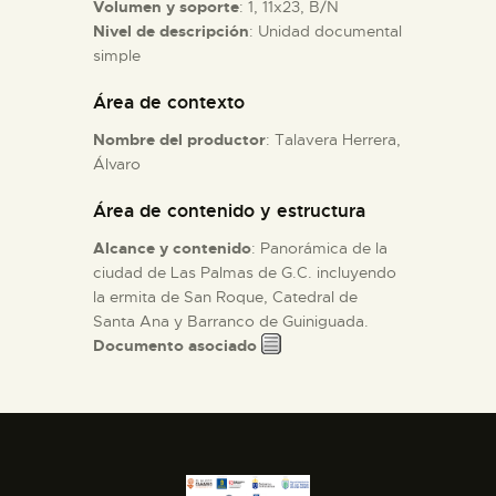
Volumen y soporte
: 1, 11x23, B/N
Nivel de descripción
: Unidad documental
ESPAÑOL
simple
Área de contexto
Nombre del productor
: Talavera Herrera,
Álvaro
Área de contenido y estructura
Alcance y contenido
: Panorámica de la
ciudad de Las Palmas de G.C. incluyendo
la ermita de San Roque, Catedral de
Santa Ana y Barranco de Guiniguada.
Documento asociado