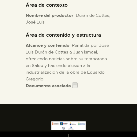
Área de contexto
ESPAÑOL
Nombre del productor
: Durán de Cottes,
José Luis
Área de contenido y estructura
Alcance y contenido
: Remitida por José
Luis Durán de Cottes a Juan Ismael,
ofreciendo noticias sobre su temporada
en Salou y haciendo alusión a la
industrialización de la obra de Eduardo
Gregorio.
Documento asociado