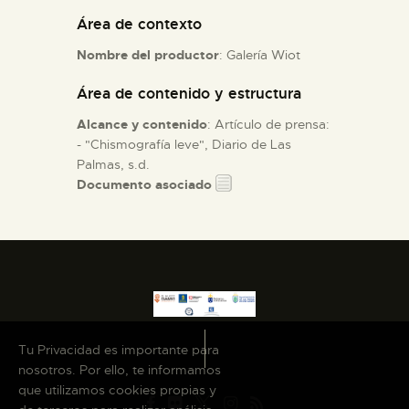
Área de contexto
ESPAÑOL
Nombre del productor
: Galería Wiot
Área de contenido y estructura
Alcance y contenido
: Artículo de prensa:
- "Chismografía leve", Diario de Las
Palmas, s.d.
Documento asociado
Tu Privacidad es importante para
nosotros. Por ello, te informamos
que utilizamos cookies propias y