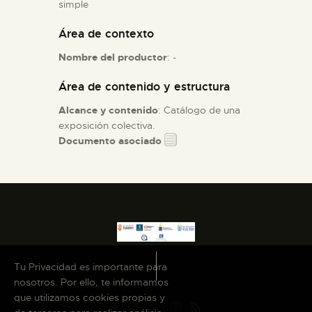
simple
Área de contexto
ESPAÑOL
Nombre del productor
: -
Área de contenido y estructura
Alcance y contenido
: Catálogo de una
exposición colectiva.
Documento asociado
Tu Privacidad es importante para
nosotros. Por ello, te informamos
que utilizamos cookies propias y