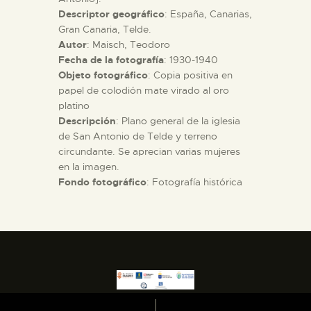
Descriptor geográfico
: España, Canarias,
Gran Canaria, Telde.
ESPAÑOL
Autor
: Maisch, Teodoro
Fecha de la fotografía
: 1930-1940
Objeto fotográfico
: Copia positiva en
papel de colodión mate virado al oro
platino
Descripción
: Plano general de la iglesia
de San Antonio de Telde y terreno
circundante. Se aprecian varias mujeres
en la imagen.
Fondo fotográfico
: Fotografía histórica