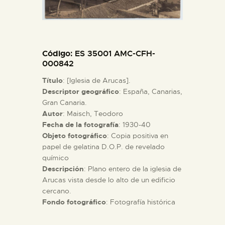
ESPAÑOL
Código
: ES 35001 AMC-CFH-
000842
Título
: [Iglesia de Arucas].
Descriptor geográfico
: España, Canarias,
Gran Canaria.
Autor
: Maisch, Teodoro
Fecha de la fotografía
: 1930-40
Objeto fotográfico
: Copia positiva en
papel de gelatina D.O.P. de revelado
químico
Descripción
: Plano entero de la iglesia de
Arucas vista desde lo alto de un edificio
cercano.
Fondo fotográfico
: Fotografía histórica