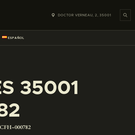
DOCTOR VERNEAU, 2, 35001
ESPAÑOL
ES 35001
82
-CFH-000782