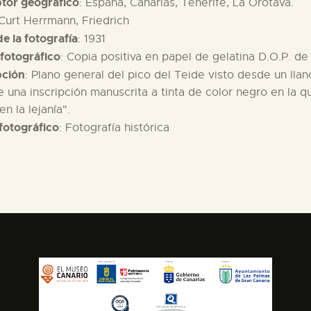
ptor geográfico
: España, Canarias, Tenerife, La Orotava.
 Curt Herrmann, Friedrich
e la fotografía
: 1931
fotográfico
: Copia positiva en papel de gelatina D.O.P. d
pción
: Plano general del pico del Teide visto desde un lla
 una inscripción manuscrita a tinta de color negro en la q
en la lejanía".
fotográfico
: Fotografía histórica