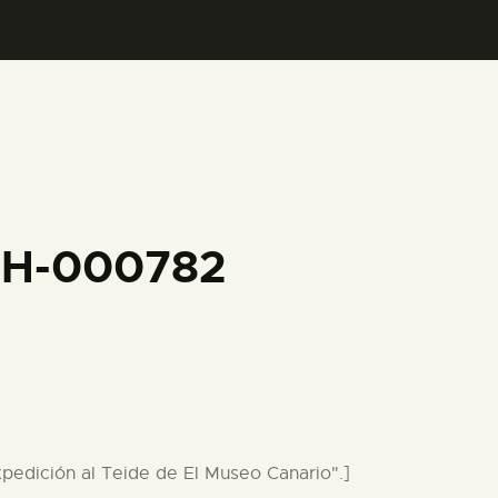
CFH-000782
Expedición al Teide de El Museo Canario".]