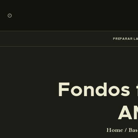
PREPARAR LA
Fondos 
A
Home
Bas