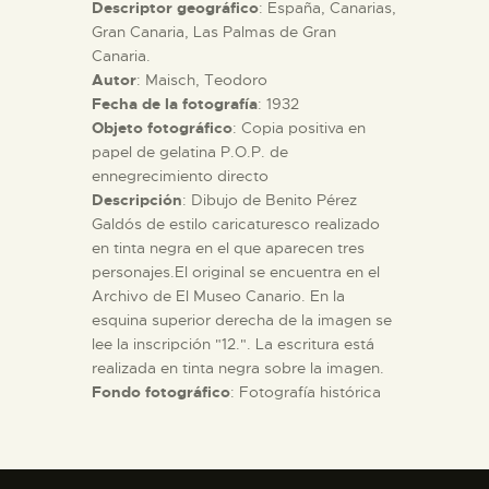
Descriptor geográfico
: España, Canarias,
Gran Canaria, Las Palmas de Gran
ESPAÑOL
Canaria.
Autor
: Maisch, Teodoro
Fecha de la fotografía
: 1932
Objeto fotográfico
: Copia positiva en
papel de gelatina P.O.P. de
ennegrecimiento directo
Descripción
: Dibujo de Benito Pérez
Galdós de estilo caricaturesco realizado
en tinta negra en el que aparecen tres
personajes.El original se encuentra en el
Archivo de El Museo Canario. En la
esquina superior derecha de la imagen se
lee la inscripción "12.". La escritura está
realizada en tinta negra sobre la imagen.
Fondo fotográfico
: Fotografía histórica