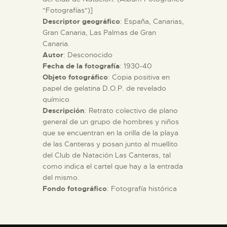
"Fotografías")]
Descriptor geográfico
: España, Canarias,
ESPAÑOL
Gran Canaria, Las Palmas de Gran
Canaria.
Autor
: Desconocido
Fecha de la fotografía
: 1930-40
Objeto fotográfico
: Copia positiva en
papel de gelatina D.O.P. de revelado
químico
Descripción
: Retrato colectivo de plano
general de un grupo de hombres y niños
que se encuentran en la orilla de la playa
de las Canteras y posan junto al muellito
del Club de Natación Las Canteras, tal
como indica el cartel que hay a la entrada
del mismo.
Fondo fotográfico
: Fotografía histórica