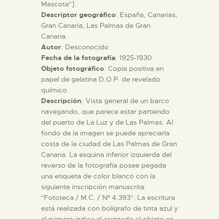
Mascota"].
Descriptor geográfico
: España, Canarias,
ESPAÑOL
Gran Canaria, Las Palmas de Gran
Canaria.
Autor
: Desconocido
Fecha de la fotografía
: 1925-1930
Objeto fotográfico
: Copia positiva en
papel de gelatina D.O.P. de revelado
químico
Descripción
: Vista general de un barco
navegando, que parece estar partiendo
del puerto de La Luz y de Las Palmas. Al
fondo de la imagen se puede apreciarla
costa de la ciudad de Las Palmas de Gran
Canaria. La esquina inferior izquierda del
reverso de la fotografía posee pegada
una etiqueta de color blanco con la
siguiente inscripción manuscrita:
"Fototeca / M.C. / Nº 4.393". La escritura
está realizada con bolígrafo de tinta azul y