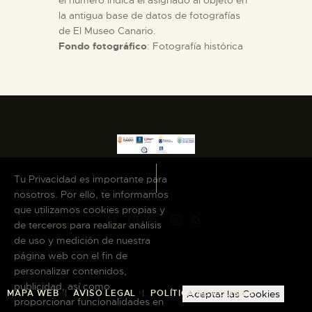
el número indica el asignado al objeto en
la antigua base de datos de fotografías
de El Museo Canario.
Fondo fotográfico
: Fotografía histórica
Tu Privacidad es importante para
nosotros. Por ello, te informamos
que utilizamos cookies propias y
de terceros para realizar análisis
de uso y medición de nuestra
página web con el fin de
personalizar contenidos,
publicidad, así como
Aceptar las Cookies
MAPA WEB
AVISO LEGAL
POLÍTICA DE COOKIES
proporcionar funcionalidades en