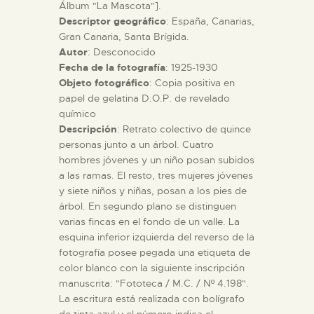
Álbum "La Mascota"].
Descriptor geográfico
: España, Canarias,
ESPAÑOL
Gran Canaria, Santa Brígida.
Autor
: Desconocido
Fecha de la fotografía
: 1925-1930
Objeto fotográfico
: Copia positiva en
papel de gelatina D.O.P. de revelado
químico
Descripción
: Retrato colectivo de quince
personas junto a un árbol. Cuatro
hombres jóvenes y un niño posan subidos
a las ramas. El resto, tres mujeres jóvenes
y siete niños y niñas, posan a los pies de
árbol. En segundo plano se distinguen
varias fincas en el fondo de un valle. La
esquina inferior izquierda del reverso de la
fotografía posee pegada una etiqueta de
color blanco con la siguiente inscripción
manuscrita: "Fototeca / M.C. / Nº 4.198".
La escritura está realizada con bolígrafo