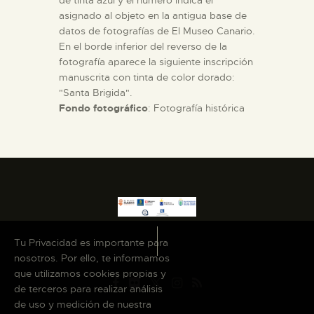
de tinta azul y el número indica el
asignado al objeto en la antigua base de
datos de fotografías de El Museo Canario.
En el borde inferior del reverso de la
fotografía aparece la siguiente inscripción
manuscrita con tinta de color dorado:
"Santa Brigida".
Fondo fotográfico
: Fotografía histórica
Tu Privacidad es importante para
nosotros. Por ello, te informamos
que utilizamos cookies propias y
de terceros para realizar análisis
de uso y medición de nuestra