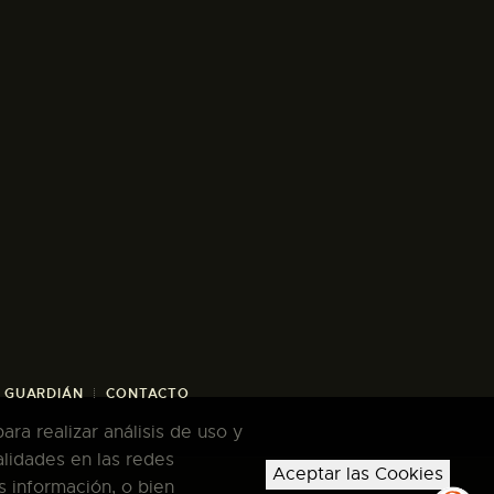
/ GUARDIÁN
CONTACTO
ra realizar análisis de uso y
alidades en las redes
Aceptar las Cookies
s información, o bien