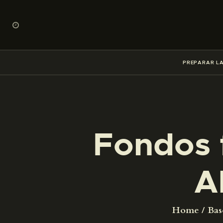
PREPARAR LA
Fondos 
A
Home
Bas