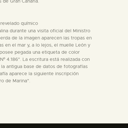
s de Gran Canaria.
e revelado químico
lina durante una visita oficial del Ministro
quierda de la imagen aparecen las tropas en
en el mar y, a lo lejos, el muelle León y
ía posee pegada una etiqueta de color
Nº 4.186". La escritura está realizada con
n la antigua base de datos de fotografías
afía aparece la siguiente inscripción
ro de Marina".