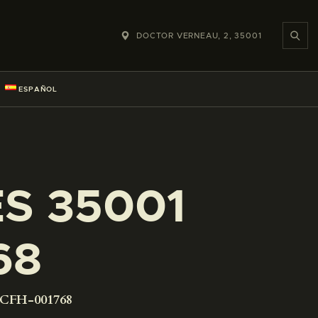
DOCTOR VERNEAU, 2, 35001
ESPAÑOL
ES 35001
68
-CFH-001768