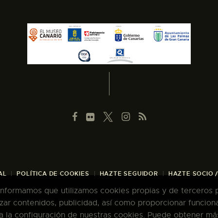
AL
POLÍTICA DE COOKIES
HAZTE SEGUIDOR
HAZTE SOCIO 
 informamos que utilizamos cookies propias y de terceros pa
zar contenidos, publicidad, así como proporcionar funcion
pta la configuración de nuestras cookies. Puede obtener má