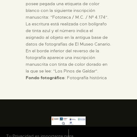
posee pegada una etiqueta de color
blanco con la siguiente inscripción
manuscrita: "Fototeca / M.C. / Nº 4.174".
La escritura está realizada con bolígrafo
de tinta azul y el número indica el
asignado al objeto en la antigua base de
datos de fotografías de El Museo Canario.
En el borde inferior del reverso de la
fotografía aparece una inscripción
manuscrita con tinta de color dorado en
la que se lee: "Los Pinos de Galdar".
Fondo fotográfico
: Fotografía histórica
Tu Privacidad es importante para