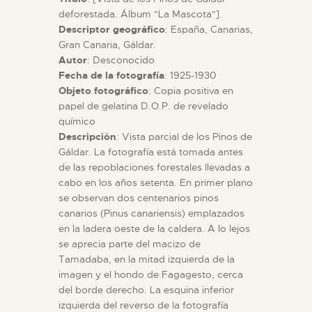
deforestada. Álbum "La Mascota"].
Descriptor geográfico
: España, Canarias,
ESPAÑOL
Gran Canaria, Gáldar.
Autor
: Desconocido
Fecha de la fotografía
: 1925-1930
Objeto fotográfico
: Copia positiva en
papel de gelatina D.O.P. de revelado
químico
Descripción
: Vista parcial de los Pinos de
Gáldar. La fotografía está tomada antes
de las repoblaciones forestales llevadas a
cabo en los años setenta. En primer plano
se observan dos centenarios pinos
canarios (Pinus canariensis) emplazados
en la ladera oeste de la caldera. A lo lejos
se aprecia parte del macizo de
Tamadaba, en la mitad izquierda de la
imagen y el hondo de Fagagesto, cerca
del borde derecho. La esquina inferior
izquierda del reverso de la fotografía