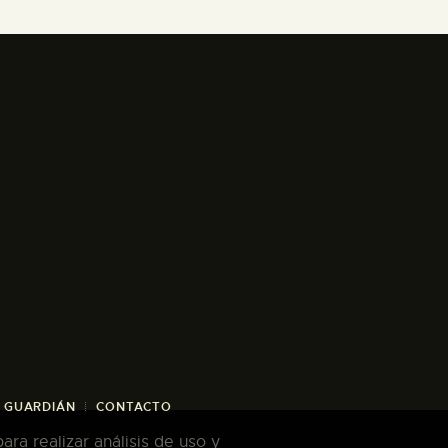
/ GUARDIÁN
CONTACTO
ra realizar análisis de uso y