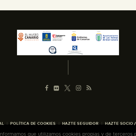
AL
POLÍTICA DE COOKIES
HAZTE SEGUIDOR
HAZTE SOCIO 
 informamos que utilizamos cookies propias y de terceros pa