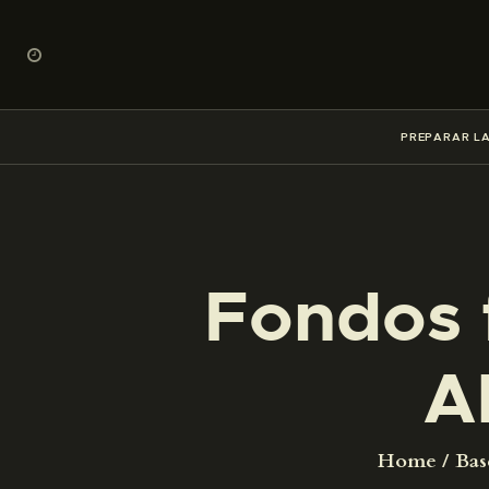
PREPARAR LA
Fondos 
A
Home
Bas