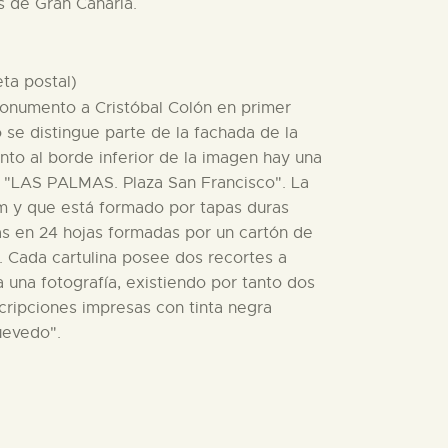
s de Gran Canaria.
eta postal)
 monumento a Cristóbal Colón en primer
 se distingue parte de la fachada de la
nto al borde inferior de la imagen hay una
: "LAS PALMAS. Plaza San Francisco". La
m y que está formado por tapas duras
idas en 24 hojas formadas por un cartón de
s. Cada cartulina posee dos recortes a
una fotografía, existiendo por tanto dos
scripciones impresas con tinta negra
Quevedo".