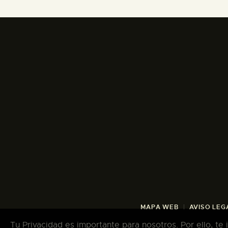
MAPA WEB
AVISO LEG
Tu Privacidad es importante para nosotros. Por ello, te