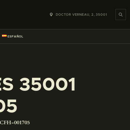
DOCTOR VERNEAU, 2, 35001
ESPAÑOL
ES 35001
05
-CFH-001705