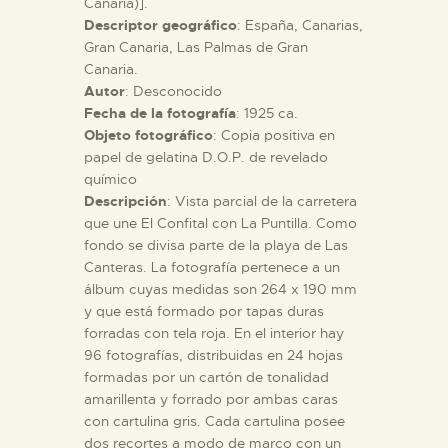
Canaria)].
Descriptor geográfico
: España, Canarias,
Gran Canaria, Las Palmas de Gran
ESPAÑOL
Canaria.
Autor
: Desconocido
Fecha de la fotografía
: 1925 ca.
Objeto fotográfico
: Copia positiva en
papel de gelatina D.O.P. de revelado
químico
Descripción
: Vista parcial de la carretera
que une El Confital con La Puntilla. Como
fondo se divisa parte de la playa de Las
Canteras. La fotografía pertenece a un
álbum cuyas medidas son 264 x 190 mm
y que está formado por tapas duras
forradas con tela roja. En el interior hay
96 fotografías, distribuidas en 24 hojas
formadas por un cartón de tonalidad
amarillenta y forrado por ambas caras
con cartulina gris. Cada cartulina posee
dos recortes a modo de marco con un