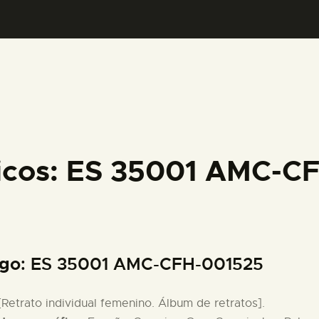
PREPARAR LA VISITA
ACTIVIDADES
█
EL MUSEO
ficos: ES 35001 AMC-C
COLECCIONES
DIDÁCTICA
igo
: ES 35001 AMC-CFH-001525
ESPAÑOL
 [Retrato individual femenino. Álbum de retratos].