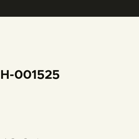
FH-001525