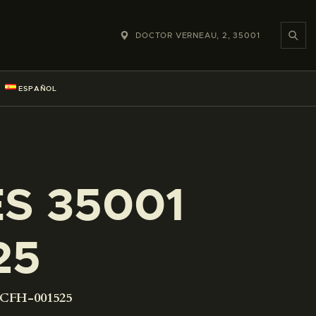
DOCTOR VERNEAU, 2, 35001
ESPAÑOL
ES 35001
25
-CFH-001525