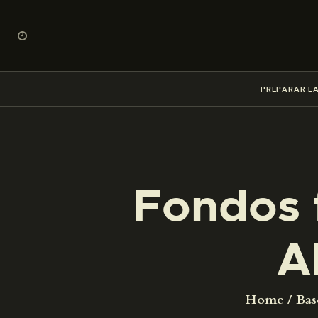
PREPARAR LA
Fondos 
A
Home
Bas