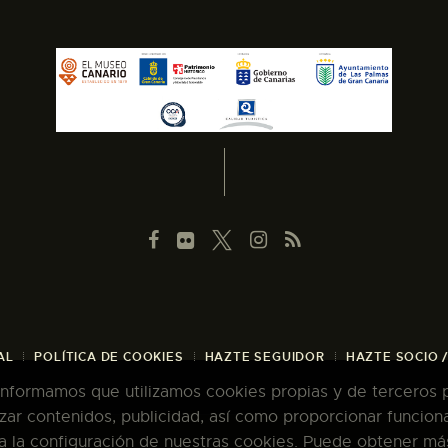
AL
POLÍTICA DE COOKIES
HAZTE SEGUIDOR
HAZTE SOCIO 
 informamos que utilizamos cookies propias y de terceros pa
zar contenidos, publicidad, así como proporcionar funcion
pta la configuración de nuestras cookies. Puede obtener má