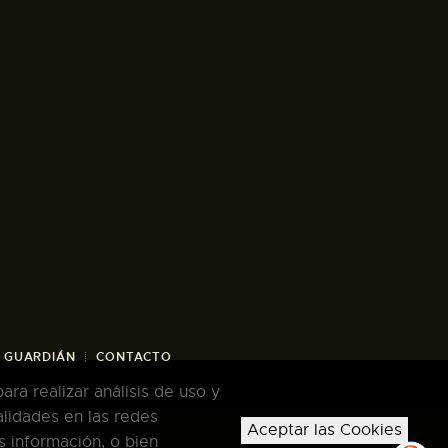
/ GUARDIÁN
CONTACTO
ra realizar análisis de uso y
alidades en las redes
Aceptar las Cookies
s información, o bien