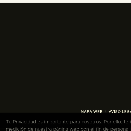
MAPA WEB
AVISO LEG
Tu Privacidad es importante para nosotros. Por ello, te
medición de nuestra página web con el fin de personali