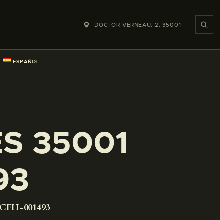
DOCTOR VERNEAU, 2, 35001
ESPAÑOL
ES 35001
93
-CFH-001493