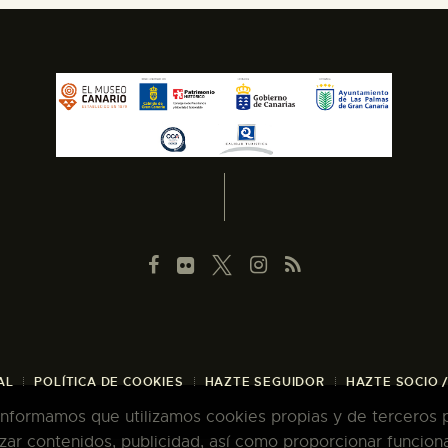
AL
POLÍTICA DE COOKIES
HAZTE SEGUIDOR
HAZTE SOCIO 
 informamos que utilizamos cookies propias y de terceros pa
zar contenidos, publicidad, así como proporcionar funcion