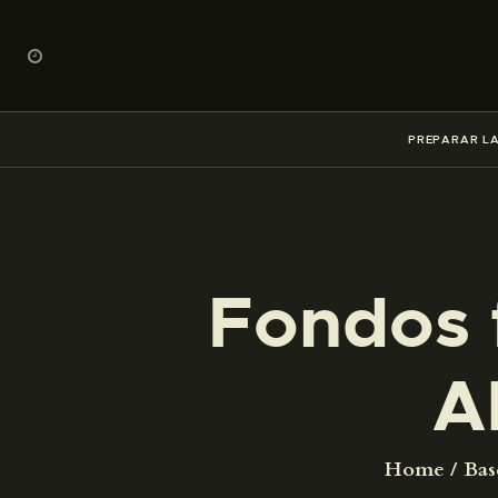
PREPARAR LA
Fondos 
A
Home
Bas