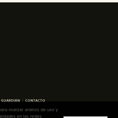
/ GUARDIÁN
CONTACTO
ra realizar análisis de uso y
alidades en las redes