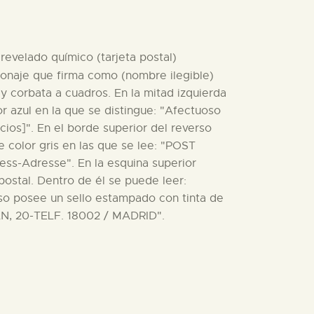
 revelado químico (tarjeta postal)
sonaje que firma como (nombre ilegible)
y corbata a cuadros. En la mitad izquierda
r azul en la que se distingue: "Afectuoso
acios]". En el borde superior del reverso
e color gris en las que se lee: "POST
-Adresse". En la esquina superior
postal. Dentro de él se puede leer:
so posee un sello estampado con tinta de
ÁN, 20-TELF. 18002 / MADRID".