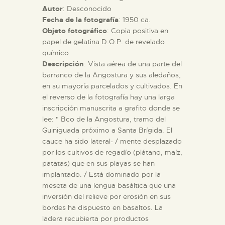
Autor
: Desconocido
Fecha de la fotografía
: 1950 ca.
ESPAÑOL
Objeto fotográfico
: Copia positiva en
papel de gelatina D.O.P. de revelado
químico
Descripción
: Vista aérea de una parte del
barranco de la Angostura y sus aledaños,
en su mayoría parcelados y cultivados. En
el reverso de la fotografía hay una larga
inscripción manuscrita a grafito donde se
lee: " Bco de la Angostura, tramo del
Guiniguada próximo a Santa Brígida. El
cauce ha sido lateral- / mente desplazado
por los cultivos de regadío (plátano, maíz,
patatas) que en sus playas se han
implantado. / Está dominado por la
meseta de una lengua basáltica que una
inversión del relieve por erosión en sus
bordes ha dispuesto en basaltos. La
ladera recubierta por productos