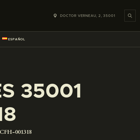
DOCTOR VERNEAU, 2, 35001
ESPAÑOL
ES 35001
18
-CFH-001318