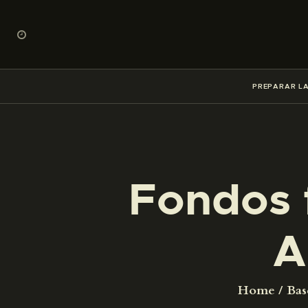
PREPARAR LA
Fondos 
A
Home
Bas