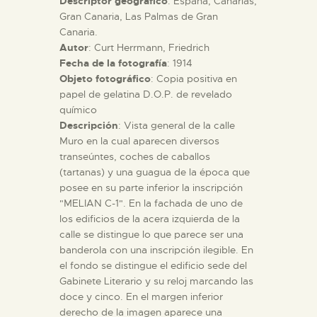
Descriptor geográfico
: España, Canarias,
Gran Canaria, Las Palmas de Gran
Canaria.
ESPAÑOL
Autor
: Curt Herrmann, Friedrich
Fecha de la fotografía
: 1914
Objeto fotográfico
: Copia positiva en
papel de gelatina D.O.P. de revelado
químico
Descripción
: Vista general de la calle
Muro en la cual aparecen diversos
transeúntes, coches de caballos
(tartanas) y una guagua de la época que
posee en su parte inferior la inscripción
"MELIAN C-1". En la fachada de uno de
los edificios de la acera izquierda de la
calle se distingue lo que parece ser una
banderola con una inscripción ilegible. En
el fondo se distingue el edificio sede del
Gabinete Literario y su reloj marcando las
doce y cinco. En el margen inferior
derecho de la imagen aparece una