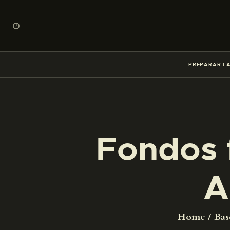
PREPARAR LA
Fondos 
A
Home
Bas