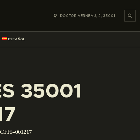
DOCTOR VERNEAU, 2, 35001
ESPAÑOL
ES 35001
17
-CFH-001217