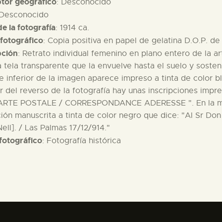
ptor geográfico
: Desconocido
 Desconocido
e la fotografía
: 1914 ca.
fotográfico
: Copia positiva en papel de gelatina D.O.P. d
pción
: Retrato individual femenino en plano entero de la ar
 tela transparente que la envuelve hasta el suelo y soste
e inferior de la imagen aparece impreso a tinta de color 
r del reverso de la fotografía hay unas inscripciones impre
CARTE POSTALE / CORRESPONDANCE ADERESSE ". En la mit
ción manuscrita a tinta de color negro que dice: "Al Sr Do
Nell]. / Las Palmas 17/12/914."
fotográfico
: Fotografía histórica