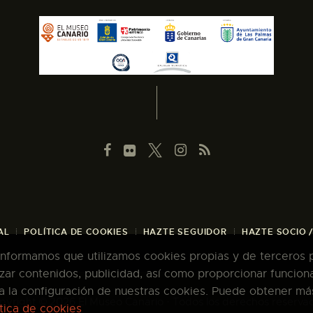
AL
POLÍTICA DE COOKIES
HAZTE SEGUIDOR
HAZTE SOCIO 
 informamos que utilizamos cookies propias y de terceros pa
zar contenidos, publicidad, así como proporcionar funcion
pta la configuración de nuestras cookies. Puede obtener má
pyright © 2026 El Museo Canario · Todos los derechos reserva
ítica de cookies