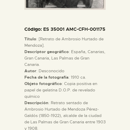
ESPAÑOL
Código
: ES 35001 AMC-CFH-001175
Título
: [Retrato de Ambrosio Hurtado de
Mendoza].
Descriptor geográfico
: España, Canarias,
Gran Canaria, Las Palmas de Gran
Canaria.
Autor
: Desconocido
Fecha de la fotografía
: 1910 ca.
Objeto fotográfico
: Copia positiva en
papel de gelatina D.O.P. de revelado
químico
Descripción
: Retrato sentado de
Ambrosio Hurtado de Mendoza Pérez-
Galdós (1850-1922), alcalde de la ciudad
de Las Palmas de Gran Canaria entre 1903
y 1908.