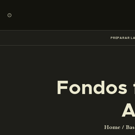
PREPARAR LA
Fondos 
A
Home
Bas