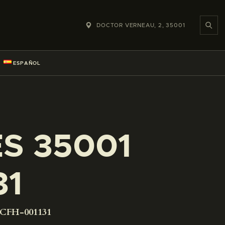
DOCTOR VERNEAU, 2, 35001
ESPAÑOL
ES 35001
31
-CFH-001131