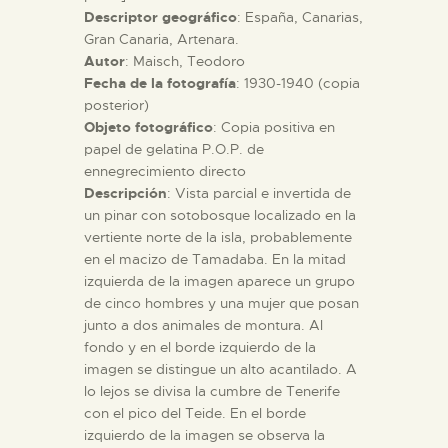
Descriptor geográfico
: España, Canarias,
Gran Canaria, Artenara.
ESPAÑOL
Autor
: Maisch, Teodoro
Fecha de la fotografía
: 1930-1940 (copia
posterior)
Objeto fotográfico
: Copia positiva en
papel de gelatina P.O.P. de
ennegrecimiento directo
Descripción
: Vista parcial e invertida de
un pinar con sotobosque localizado en la
vertiente norte de la isla, probablemente
en el macizo de Tamadaba. En la mitad
izquierda de la imagen aparece un grupo
de cinco hombres y una mujer que posan
junto a dos animales de montura. Al
fondo y en el borde izquierdo de la
imagen se distingue un alto acantilado. A
lo lejos se divisa la cumbre de Tenerife
con el pico del Teide. En el borde
izquierdo de la imagen se observa la