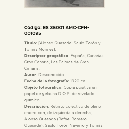
ESPAÑOL
Código
: ES 35001 AMC-CFH-
001095
Título
: [Alonso Quesada, Saulo Torón y
Tomás Morales].
Descriptor geográfico
: España, Canarias,
Gran Canaria, Las Palmas de Gran
Canaria.
Autor
: Desconocido
Fecha de la fotografía
: 1920 ca.
Objeto fotográfico
: Copia positiva en
papel de gelatina D.O.P. de revelado
químico
Descripción
: Retrato colectivo de plano
entero con, de izquierda a derecha,
Alonso Quesada (Rafael Romero
Quesada), Saulo Torón Navarro y Tomás