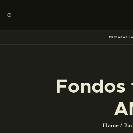
PREPARAR LA
Fondos 
A
Home
Bas