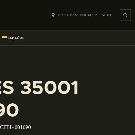
DOCTOR VERNEAU, 2, 35001
ESPAÑOL
ES 35001
90
-CFH-001090