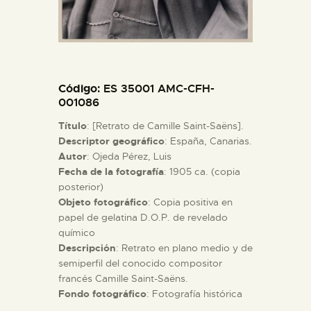
ESPAÑOL
Código
: ES 35001 AMC-CFH-
001086
Título
: [Retrato de Camille Saint-Saëns].
Descriptor geográfico
: España, Canarias.
Autor
: Ojeda Pérez, Luis
Fecha de la fotografía
: 1905 ca. (copia
posterior)
Objeto fotográfico
: Copia positiva en
papel de gelatina D.O.P. de revelado
químico
Descripción
: Retrato en plano medio y de
semiperfil del conocido compositor
francés Camille Saint-Saëns.
Fondo fotográfico
: Fotografía histórica