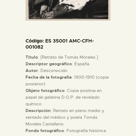
ESPAÑOL
Código
: ES 35001 AMC-CFH-
001082
Título
: [Retrato de Tomás Morales.]
Descriptor geográfico
: España.
Autor
: Desconocido
Fecha de la fotografía
: 1900-1910 (copia
posterior)
Objeto fotográfico
: Copia positiva en
papel de gelatina D.O.P. de revelado
químico
Descripción
: Retrato en plano medio y
sentado del médico y poeta Tomás
Morales Castellano.
Fondo fotográfico
: Fotografía histórica