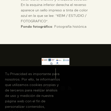
En la esquina inferior derecha el reverso
aparece un sello impreso a tinta de color
azul en la que se lee: "KEIM / ESTUDIO /
FOTOGRAFICO".
Fondo fotográfico
: Fotografía histórica
Tu Privacidad es importante para
nosotros. Por ello, te informamos
que utilizamos cookies propias y
de terceros para realizar análisis
de uso y medición de nuestra
página web con el fin de
personalizar contenidos,