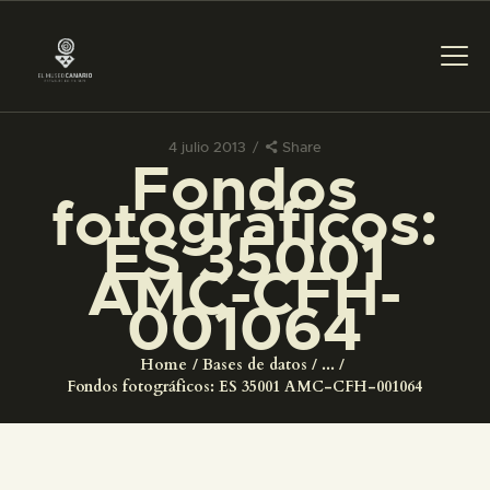
4 julio 2013
Share
Fondos
PREPARAR LA VISITA
fotográficos:
ES 35001
ACTIVIDADES
AMC-CFH-
001064
█
Home
Bases de datos
...
EL MUSEO
Fondos fotográficos: ES 35001 AMC-CFH-001064
COLECCIONES