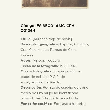
ESPAÑOL
Código
: ES 35001 AMC-CFH-
001064
Título
: [Mujer en traje de novia].
Descriptor geográfico
: España, Canarias,
Gran Canaria, Las Palmas de Gran
Canaria.
Autor
: Maisch, Teodoro
Fecha de la fotografía
: 1925-1930
Objeto fotográfico
: Copia positiva en
papel de gelatina P.O.P. de
ennegrecimiento directo
Descripción
: Retrato de estudio de plano
medio de una mujer no identificada
posando vestida con traje de boda.
Fondo fotográfico
: Fotografía histórica