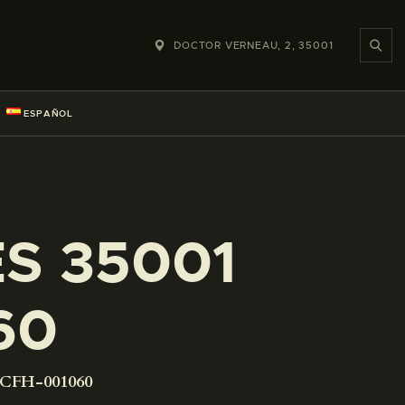
DOCTOR VERNEAU, 2, 35001
ESPAÑOL
ES 35001
60
-CFH-001060