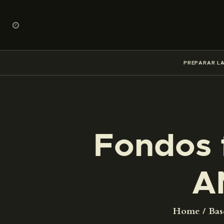
PREPARAR LA
Fondos 
A
Home
Bas