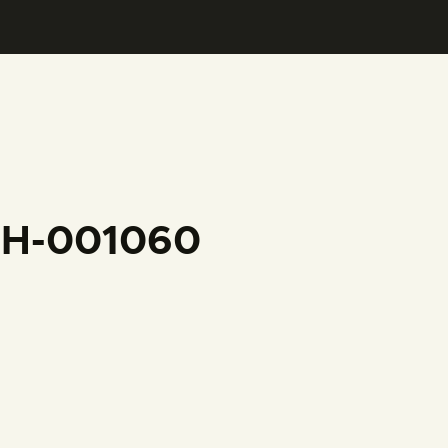
CFH-001060