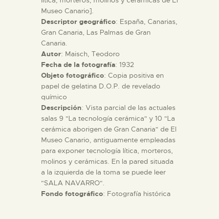
Museo Canario].
Descriptor geográfico
: España, Canarias,
ESPAÑOL
Gran Canaria, Las Palmas de Gran
Canaria.
Autor
: Maisch, Teodoro
Fecha de la fotografía
: 1932
Objeto fotográfico
: Copia positiva en
papel de gelatina D.O.P. de revelado
químico
Descripción
: Vista parcial de las actuales
salas 9 "La tecnología cerámica" y 10 "La
cerámica aborigen de Gran Canaria" de El
Museo Canario, antiguamente empleadas
para exponer tecnología lítica, morteros,
molinos y cerámicas. En la pared situada
a la izquierda de la toma se puede leer
"SALA NAVARRO".
Fondo fotográfico
: Fotografía histórica