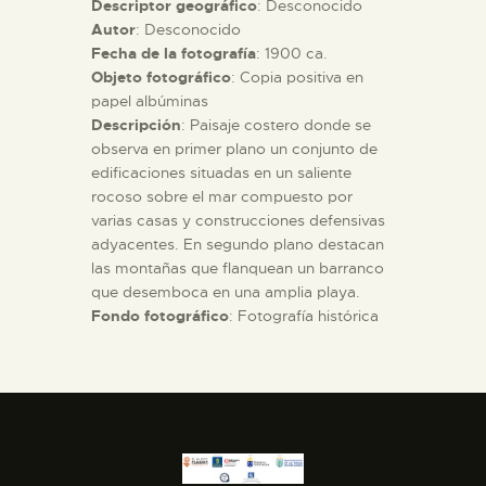
Descriptor geográfico
: Desconocido
Autor
: Desconocido
ESPAÑOL
Fecha de la fotografía
: 1900 ca.
Objeto fotográfico
: Copia positiva en
papel albúminas
Descripción
: Paisaje costero donde se
observa en primer plano un conjunto de
edificaciones situadas en un saliente
rocoso sobre el mar compuesto por
varias casas y construcciones defensivas
adyacentes. En segundo plano destacan
las montañas que flanquean un barranco
que desemboca en una amplia playa.
Fondo fotográfico
: Fotografía histórica