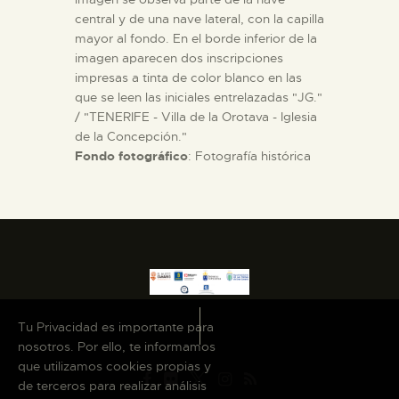
central y de una nave lateral, con la capilla
mayor al fondo. En el borde inferior de la
imagen aparecen dos inscripciones
impresas a tinta de color blanco en las
que se leen las iniciales entrelazadas "JG."
/ "TENERIFE - Villa de la Orotava - Iglesia
de la Concepción."
Fondo fotográfico
: Fotografía histórica
Tu Privacidad es importante para
nosotros. Por ello, te informamos
que utilizamos cookies propias y
de terceros para realizar análisis