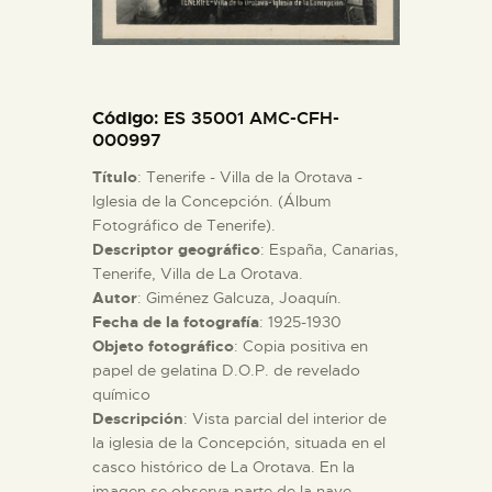
ESPAÑOL
Código
: ES 35001 AMC-CFH-
000997
Título
: Tenerife - Villa de la Orotava -
Iglesia de la Concepción. (Álbum
Fotográfico de Tenerife).
Descriptor geográfico
: España, Canarias,
Tenerife, Villa de La Orotava.
Autor
: Giménez Galcuza, Joaquín.
Fecha de la fotografía
: 1925-1930
Objeto fotográfico
: Copia positiva en
papel de gelatina D.O.P. de revelado
químico
Descripción
: Vista parcial del interior de
la iglesia de la Concepción, situada en el
casco histórico de La Orotava. En la
imagen se observa parte de la nave