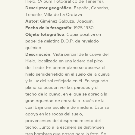
Hielo. (Álbum Fotográfico de Tenerife).
Descriptor geográfico
: España, Canarias,
ESPAÑOL
Tenerife, Villa de La Orotava.
Autor
: Giménez Galcuza, Joaquín.
Fecha de la fotografía
: 1925-1930
Objeto fotográfico
: Copia positiva en
papel de gelatina D.O.P. de revelado
químico
Descripción
: Vista parcial de la cueva del
Hielo, localizada en una ladera del pico
del Teide. En primer plano se observa el
hielo semiderretido en el suelo de la cueva
y la luz del sol reflejada en él. En segundo
plano se pueden ver las paredes y el
techo de la cueva, en el que se aprecia la
gran oquedad de entrada a través de la
cual baja una escalera de madera. Ésta se
apoya en las rocas del suelo,
provenientes del desprendimiento del
techo. Junto a la escalera se distinguen
tres hombres que posan para la foto. Se