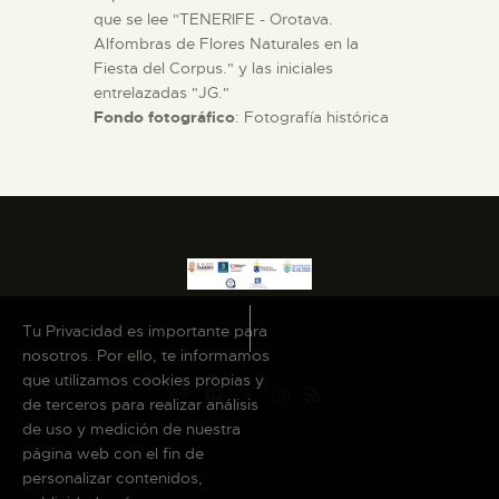
que se lee "TENERIFE - Orotava.
Alfombras de Flores Naturales en la
Fiesta del Corpus." y las iniciales
entrelazadas "JG."
Fondo fotográfico
: Fotografía histórica
Tu Privacidad es importante para
nosotros. Por ello, te informamos
que utilizamos cookies propias y
de terceros para realizar análisis
de uso y medición de nuestra
página web con el fin de
personalizar contenidos,