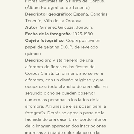
Flores Naturales en la Fiesta del Corpus.
(Álbum Fotográfico de Tenerife).
Descriptor geográfico
: España, Canarias,
ESPAÑOL
Tenerife, Villa de La Orotava.
Autor
: Giménez Galcuza, Joaquín.
Fecha de la fotografía
: 1925-1930
Objeto fotográfico
: Copia positiva en
papel de gelatina D.O.P. de revelado
químico
Descripción
: Vista general de una
alfombra de flores en las fiestas del
Corpus Christi. En primer plano se ve la
alfombra, con un diseño religioso y que
ocupa casi todo el ancho de una calle. En
segundo plano se pueden observar
numerosas personas a los lados de la
alfombra. Algunas de ellas posan para la
fotografía. Detrás se aprecia parte de la
fachada de una casa. En el borde inferior
de la imagen aparecen dos inscripciones
impresas a tinta de color blanco en las