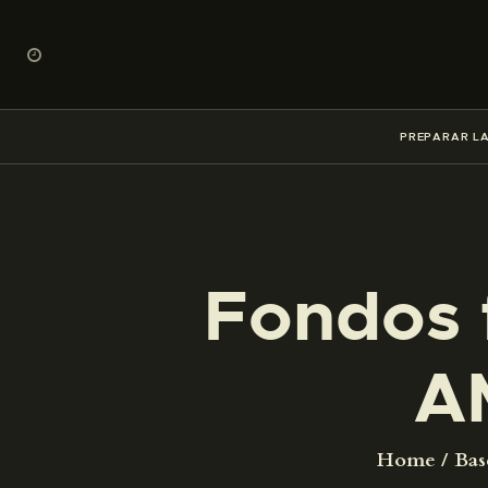
PREPARAR LA
Fondos 
A
Home
Bas