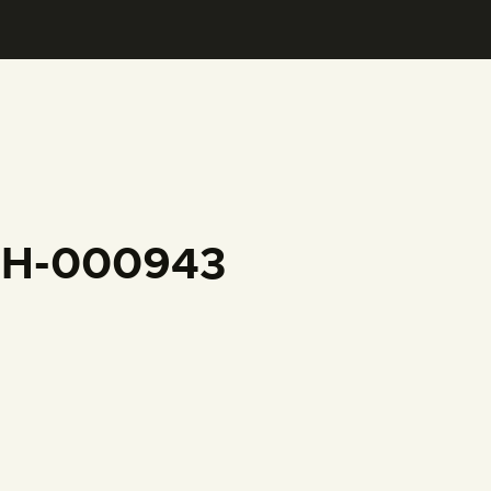
CFH-000943