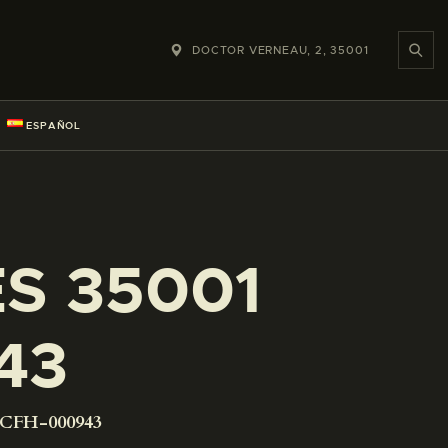
DOCTOR VERNEAU, 2, 35001
ESPAÑOL
ES 35001
43
-CFH-000943