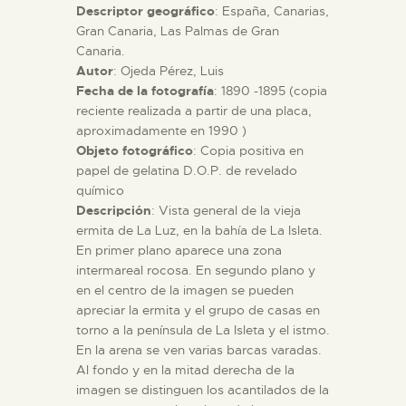
Descriptor geográfico
: España, Canarias,
Gran Canaria, Las Palmas de Gran
ESPAÑOL
Canaria.
Autor
: Ojeda Pérez, Luis
Fecha de la fotografía
: 1890 -1895 (copia
reciente realizada a partir de una placa,
aproximadamente en 1990 )
Objeto fotográfico
: Copia positiva en
papel de gelatina D.O.P. de revelado
químico
Descripción
: Vista general de la vieja
ermita de La Luz, en la bahía de La Isleta.
En primer plano aparece una zona
intermareal rocosa. En segundo plano y
en el centro de la imagen se pueden
apreciar la ermita y el grupo de casas en
torno a la península de La Isleta y el istmo.
En la arena se ven varias barcas varadas.
Al fondo y en la mitad derecha de la
imagen se distinguen los acantilados de la