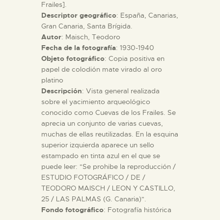
Frailes].
Descriptor geográfico
: España, Canarias,
ESPAÑOL
Gran Canaria, Santa Brígida.
Autor
: Maisch, Teodoro
Fecha de la fotografía
: 1930-1940
Objeto fotográfico
: Copia positiva en
papel de colodión mate virado al oro
platino
Descripción
: Vista general realizada
sobre el yacimiento arqueológico
conocido como Cuevas de los Frailes. Se
aprecia un conjunto de varias cuevas,
muchas de ellas reutilizadas. En la esquina
superior izquierda aparece un sello
estampado en tinta azul en el que se
puede leer: "Se prohibe la reproducción /
ESTUDIO FOTOGRÁFICO / DE /
TEODORO MAISCH / LEON Y CASTILLO,
25 / LAS PALMAS (G. Canaria)".
Fondo fotográfico
: Fotografía histórica