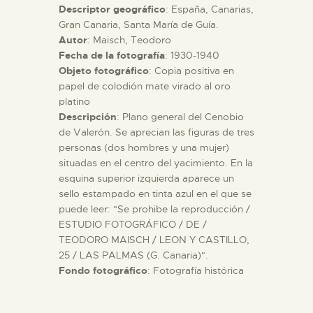
Descriptor geográfico
: España, Canarias,
Gran Canaria, Santa María de Guía.
ESPAÑOL
Autor
: Maisch, Teodoro
Fecha de la fotografía
: 1930-1940
Objeto fotográfico
: Copia positiva en
papel de colodión mate virado al oro
platino
Descripción
: Plano general del Cenobio
de Valerón. Se aprecian las figuras de tres
personas (dos hombres y una mujer)
situadas en el centro del yacimiento. En la
esquina superior izquierda aparece un
sello estampado en tinta azul en el que se
puede leer: "Se prohibe la reproducción /
ESTUDIO FOTOGRÁFICO / DE /
TEODORO MAISCH / LEON Y CASTILLO,
25 / LAS PALMAS (G. Canaria)".
Fondo fotográfico
: Fotografía histórica